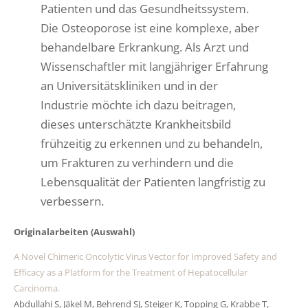
Patienten und das Gesundheitssystem.
Die Osteoporose ist eine komplexe, aber
behandelbare Erkrankung. Als Arzt und
Wissenschaftler mit langjähriger Erfahrung
an Universitätskliniken und in der
Industrie möchte ich dazu beitragen,
dieses unterschätzte Krankheitsbild
frühzeitig zu erkennen und zu behandeln,
um Frakturen zu verhindern und die
Lebensqualität der Patienten langfristig zu
verbessern.
Originalarbeiten (Auswahl)
A Novel Chimeric Oncolytic Virus Vector for Improved Safety and
Efficacy as a Platform for the Treatment of Hepatocellular
Carcinoma.
Abdullahi S, Jäkel M, Behrend SJ, Steiger K, Topping G, Krabbe T,