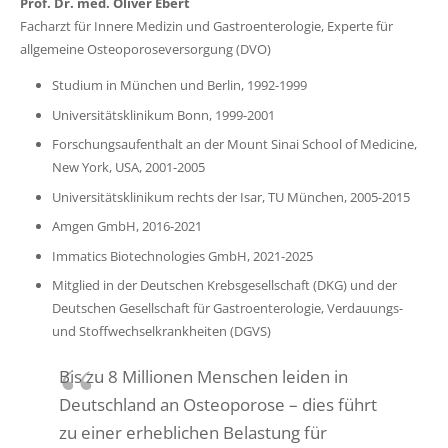
Prof. Dr. med. Oliver Ebert
Facharzt für Innere Medizin und Gastroenterologie, Experte für
allgemeine Osteoporoseversorgung (DVO)
Studium in München und Berlin, 1992-1999
Universitätsklinikum Bonn, 1999-2001
Forschungsaufenthalt an der Mount Sinai School of Medicine,
New York, USA, 2001-2005
Universitätsklinikum rechts der Isar, TU München, 2005-2015
Amgen GmbH, 2016-2021
Immatics Biotechnologies GmbH, 2021-2025
Mitglied in der Deutschen Krebsgesellschaft (DKG) und der
Deutschen Gesellschaft für Gastroenterologie, Verdauungs-
und Stoffwechselkrankheiten (DGVS)
Bis zu 8 Millionen Menschen leiden in
Deutschland an Osteoporose – dies führt
zu einer erheblichen Belastung für