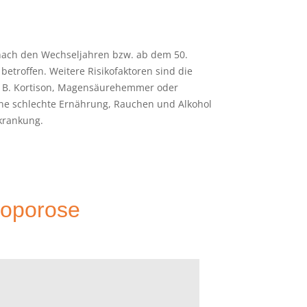
gste Knochenerkrankung weltweit. Sie macht die
ionen Menschen in Deutschland sind bereits an
d die Krankheit rechtzeitig erkannt. Das liegt
chenbrüchen kommt und bis dahin oft keine
spürt werden. Deshalb ist es so wichtig, sich