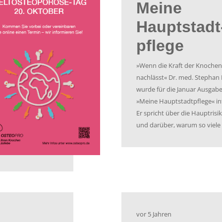
Wer ist betroffen?
Frauen leiden öfter an Osteoporose als Männer, vor allem
Lebensjahr. Männer sind meist erst ab dem 60. Lebensjahr b
Einnahme von knochenschädigenden Medikamenten wie z.
Epilepsiemedikamenten. Aber auch zu wenig Bewegung, ei
sowie Diabetes und Rheuma erhöhen Ihr Risiko auf eine Er
Infos rund um das Thema Ost
vor 4 Jahren