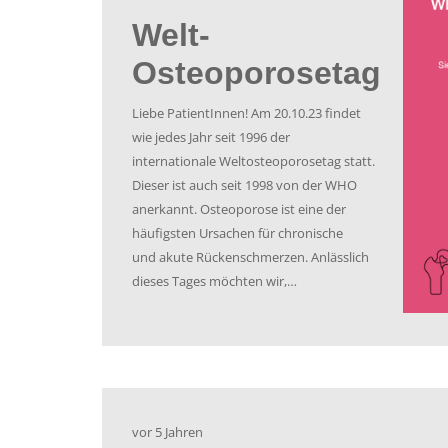
News & 