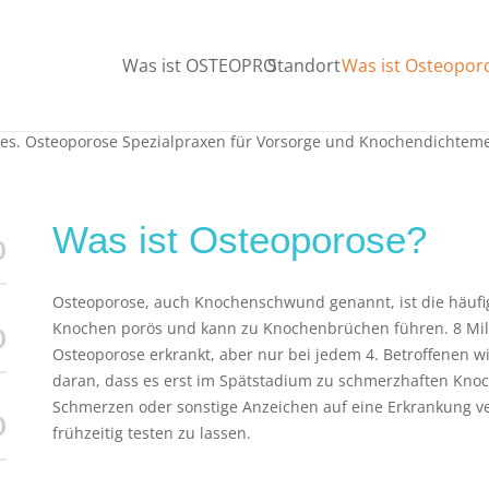
Was ist OSTEOPRO
Standorte
Was ist Osteopor