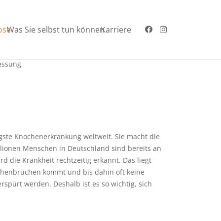
ose
Was Sie selbst tun können
Karriere